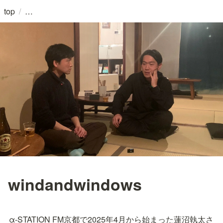
/
top
windandwindows
α-STATION FM京都で2025年4月から始まった蓮沼執太さ