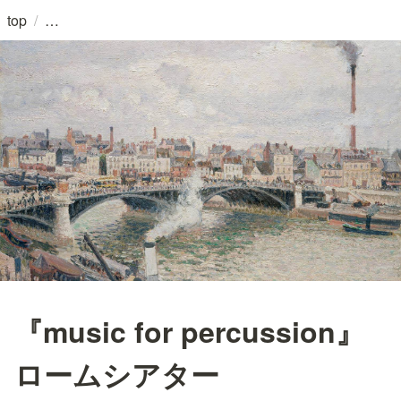
/
top
『music for percussion』
ロームシアター