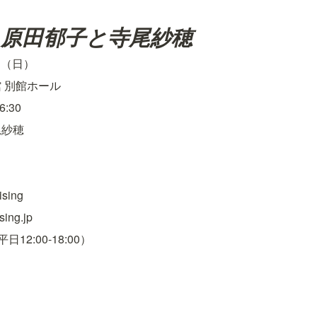
 原田郁子と寺尾紗穂
日（日）
 別館ホール
6:30
尾紗穂
sing
sing.jp
（平日12:00-18:00）