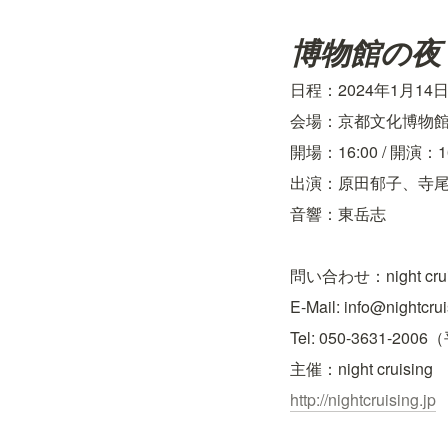
博物館の夜
日程：2024年1月14
会場：京都文化博物館
開場：16:00 / 開演：1
出演：原田郁子、寺
音響：東岳志
問い合わせ：night crui
E-Mail: info@nightcrui
Tel: 050-3631-2006
主催：night cruising
http://nightcruising.jp