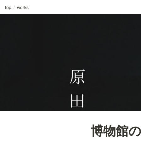
top
/
works
博物館