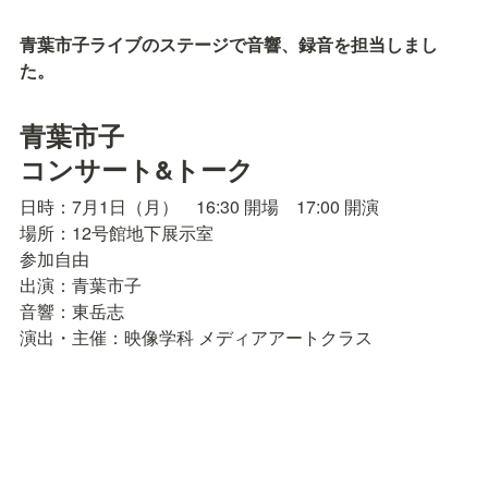
青葉市子ライブのステージで音響、録音を担当しまし
た。
青葉市子

コンサート&トーク
日時：7月1日（月）　16:30 開場　17:00 開演

場所：12号館地下展示室

参加自由

出演：青葉市子

音響：東岳志

演出・主催：映像学科 メディアアートクラス