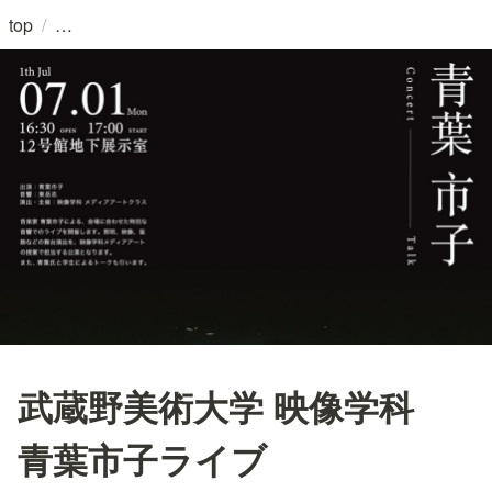
/
top
武蔵野美術大学 映像学科
青葉市子ライブ